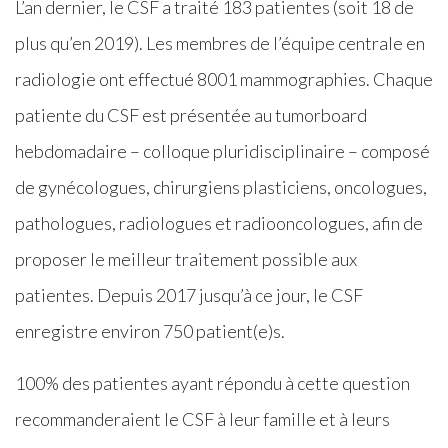
L’an dernier, le CSF a traité 183 patientes (soit 18 de
plus qu’en 2019). Les membres de l’équipe centrale en
radiologie ont effectué 8001 mammographies. Chaque
patiente du CSF est présentée au tumorboard
hebdomadaire – colloque pluridisciplinaire – composé
de gynécologues, chirurgiens plasticiens, oncologues,
pathologues, radiologues et radiooncologues, afin de
proposer le meilleur traitement possible aux
patientes. Depuis 2017 jusqu’à ce jour, le CSF
enregistre environ 750 patient(e)s.
100% des patientes ayant répondu à cette question
recommanderaient le CSF à leur famille et à leurs